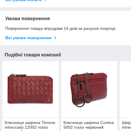
Умови повернення
Повернення товару впродовж 14 днів за рахунок покупця
Всі умови повернення
Подібні товари компанії
Ключниця шкіряна Timone
Ключниця шкіряна Cortina
Шкір
intrecciato 12002 rosso
5002 rosso червоний
intr