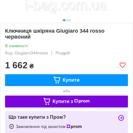
Ключниця шкіряна Giugiaro 344 rosso
червоний
В наявності
Код: Giugiaro344rosso
Роздріб
1 662
₴
Купити
або
Купити з
Що таке купити з Пром?
Замовлення під захистом