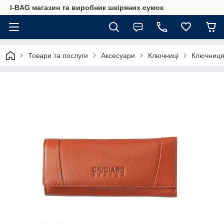
I-BAG магазин та виробник шкіряних сумок
Товари та послуги
Аксесуари
Ключниці
Ключниця 