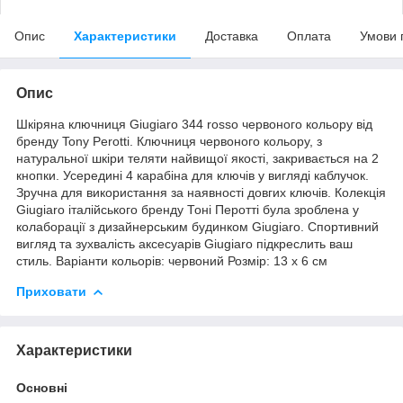
Опис
Характеристики
Доставка
Оплата
Умови 
Опис
Шкіряна ключниця Giugiaro 344 rosso червоного кольору від
бренду Tony Perotti. Ключниця червоного кольору, з
натуральної шкіри теляти найвищої якості, закривається на 2
кнопки. Усередині 4 карабіна для ключів у вигляді каблучок.
Зручна для використання за наявності довгих ключів. Колекція
Giugiaro італійського бренду Тоні Перотті була зроблена у
колаборації з дизайнерським будинком Giugiaro. Спортивний
вигляд та зухвалість аксесуарів Giugiaro підкреслить ваш
стиль. Варіанти кольорів: червоний Розмір: 13 x 6 см
Приховати
Характеристики
Основні