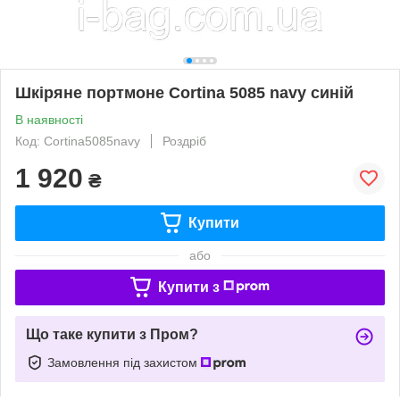
Шкіряне портмоне Cortina 5085 navy синій
В наявності
Код: Cortina5085navy
Роздріб
1 920
₴
Купити
або
Купити з
Що таке купити з Пром?
Замовлення під захистом