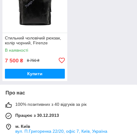
Стильний чоловічий рюкзак,
колір чорний, Firenze
В наявності
7 500
₴
8 750 ₴
Купити
Про нас
100% позитивних з 40 відгуків за рік
Працює з 30.12.2013
м. Київ
вул. П.Григоренка 22/20, офіс 7, Київ, Україна