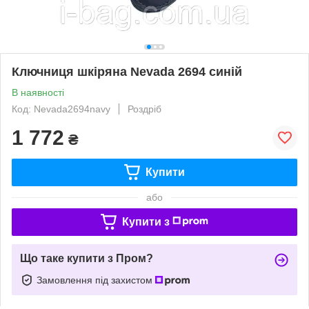
Ключниця шкіряна Nevada 2694 синій
В наявності
Код: Nevada2694navy
Роздріб
1 772
₴
Купити
або
Купити з
Що таке купити з Пром?
Замовлення під захистом