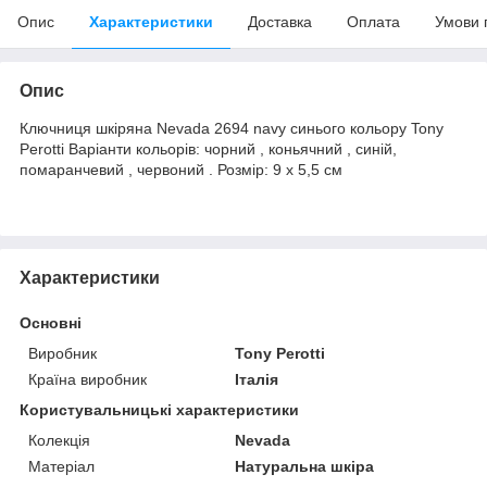
Опис
Характеристики
Доставка
Оплата
Умови 
Опис
Ключниця шкіряна Nevada 2694 navy синього кольору Tony
Perotti Варіанти кольорів: чорний , коньячний , синій,
помаранчевий , червоний . Розмір: 9 х 5,5 см
Характеристики
Основні
Виробник
Tony Perotti
Країна виробник
Італія
Користувальницькі характеристики
Колекція
Nevada
Матеріал
Натуральна шкіра