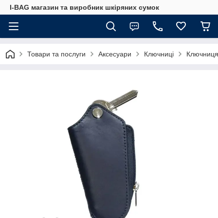
I-BAG магазин та виробник шкіряних сумок
Товари та послуги
Аксесуари
Ключниці
Ключниця