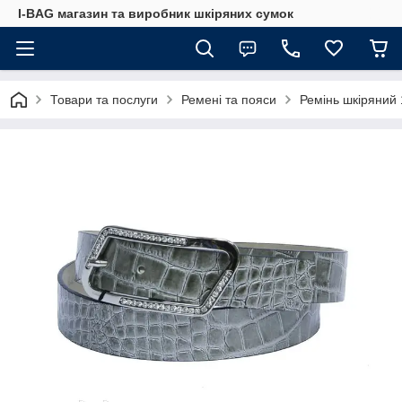
I-BAG магазин та виробник шкіряних сумок
Товари та послуги
Ремені та пояси
Ремінь шкіряний