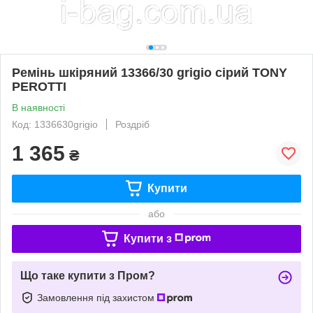
Ремінь шкіряний 13366/30 grigio сірий TONY
PEROTTI
В наявності
Код: 1336630grigio
Роздріб
1 365
₴
Купити
або
Купити з
Що таке купити з Пром?
Замовлення під захистом