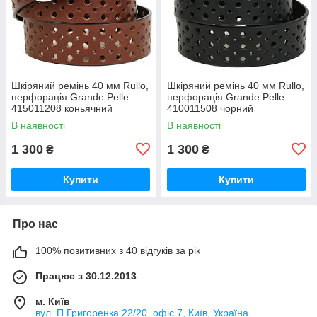
Шкіряний ремінь 40 мм Rullo,
Шкіряний ремінь 40 мм Rullo,
перфорація Grande Pelle
перфорація Grande Pelle
415011208 коньячний
410011508 чорний
В наявності
В наявності
1 300
1 300
₴
₴
Купити
Купити
Про нас
100% позитивних з 40 відгуків за рік
Працює з 30.12.2013
м. Київ
вул. П.Григоренка 22/20, офіс 7, Київ, Україна