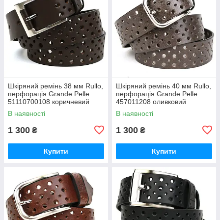
Шкіряний ремінь 38 мм Rullo,
Шкіряний ремінь 40 мм Rullo,
перфорація Grande Pelle
перфорація Grande Pelle
51110700108 коричневий
457011208 оливковий
В наявності
В наявності
1 300
1 300
₴
₴
Купити
Купити