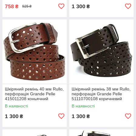
758
1 300
₴
₴
925 ₴
Шкіряний ремінь 40 мм Rullo,
Шкіряний ремінь 38 мм Rullo,
перфорація Grande Pelle
перфорація Grande Pelle
415011208 коньячний
51110700108 коричневий
В наявності
В наявності
1 300
1 300
₴
₴