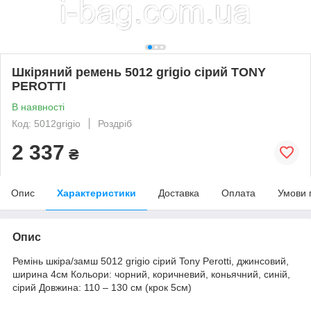
Шкіряний ремень 5012 grigio сірий TONY
PEROTTI
В наявності
Код: 5012grigio
Роздріб
2 337
₴
Опис
Характеристики
Доставка
Оплата
Умови 
Опис
Ремінь шкіра/замш 5012 grigio сірий Tony Perotti, джинсовий,
ширина 4см Кольори: чорний, коричневий, коньячний, синій,
сірий Довжина: 110 – 130 см (крок 5см)