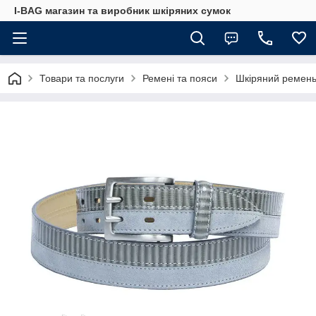
I-BAG магазин та виробник шкіряних сумок
Товари та послуги
Ремені та пояси
Шкіряний ремень