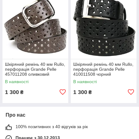
Шкіряний ремінь 40 мм Rullo,
Шкіряний ремінь 40 мм Rullo,
перфорація Grande Pelle
перфорація Grande Pelle
457011208 оливковий
410011508 чорний
В наявності
В наявності
1 300
1 300
₴
₴
Про нас
100% позитивних з 40 відгуків за рік
Працює з 30.12.2013