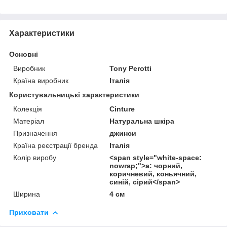
Характеристики
Основні
Виробник
Tony Perotti
Країна виробник
Італія
Користувальницькі характеристики
Колекція
Cinture
Матеріал
Натуральна шкіра
Призначення
джинси
Країна реєстрації бренда
Італія
Колір виробу
<span style="white-space:
nowrap;">а: чорний,
коричневий, коньячний,
синій, сірий</span>
Ширина
4 см
Приховати