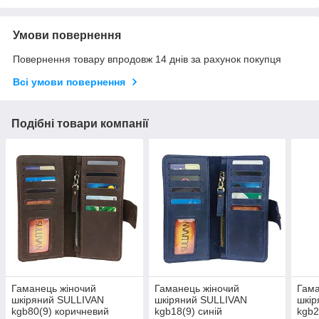
Умови повернення
Повернення товару впродовж 14 днів за рахунок покупця
Всі умови повернення
Подібні товари компанії
Гаманець жіночий
Гаманець жіночий
Гама
шкіряний SULLIVAN
шкіряний SULLIVAN
шкір
kgb80(9) коричневий
kgb18(9) синій
kgb2