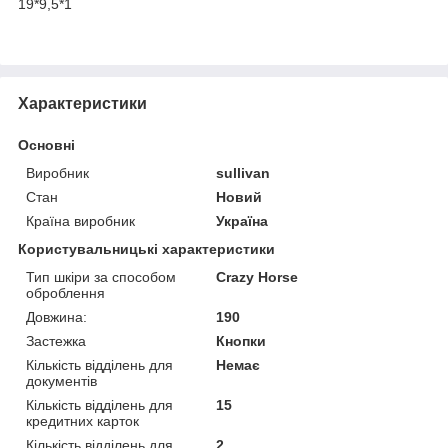
19*9,5*1
Характеристики
Основні
Виробник
sullivan
Стан
Новий
Країна виробник
Україна
Користувальницькі характеристики
Тип шкіри за способом
Crazy Horse
оброблення
Довжина:
190
Застежка
Кнопки
Кількість відділень для
Немає
документів
Кількість відділень для
15
кредитних карток
Кількість відділень для
2