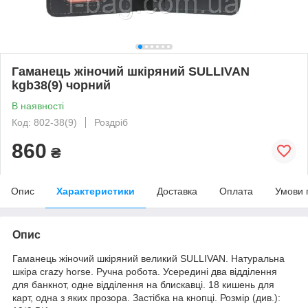
Гаманець жіночий шкіряний SULLIVAN
kgb38(9) чорний
В наявності
Код: 802-38(9)
Роздріб
860
₴
Опис
Характеристики
Доставка
Оплата
Умови 
Опис
Гаманець жіночий шкіряний великий SULLIVAN. Натуральна
шкіра crazy horse. Ручна робота. Усередині два відділення
для банкнот, одне відділення на блискавці. 18 кишень для
карт, одна з яких прозора. Застібка на кнопці. Розмір (див.):