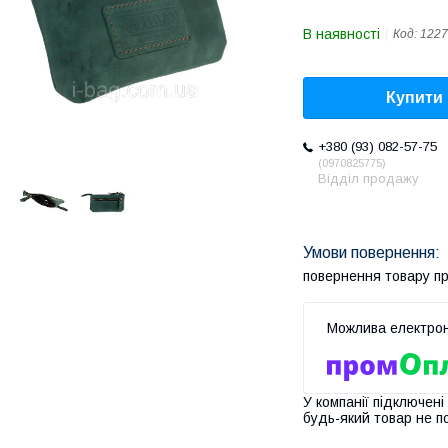
В наявності
Код:
1227
Купити
+380 (93) 082-57-75
0970825775
Відділ продажу
повернення товару п
У компанії підключені
будь-який товар не п