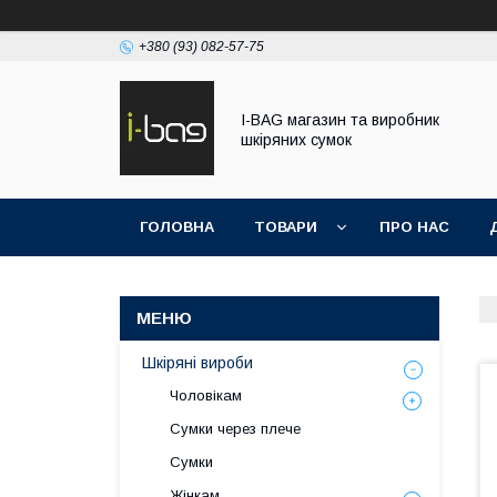
+380 (93) 082-57-75
I-BAG магазин та виробник
шкіряних сумок
ГОЛОВНА
ТОВАРИ
ПРО НАС
Шкіряні вироби
Чоловікам
Сумки через плече
Сумки
Жінкам