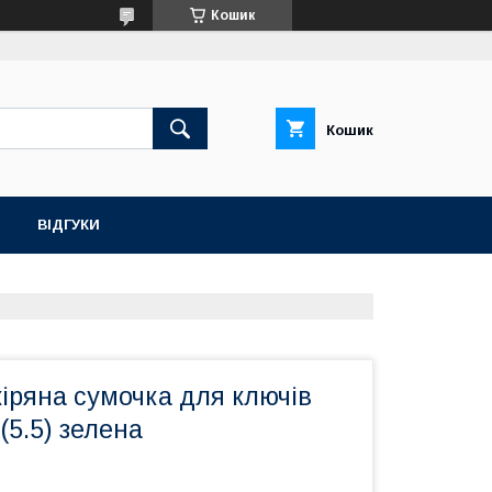
Кошик
Кошик
ВІДГУКИ
іряна сумочка для ключів
(5.5) зелена