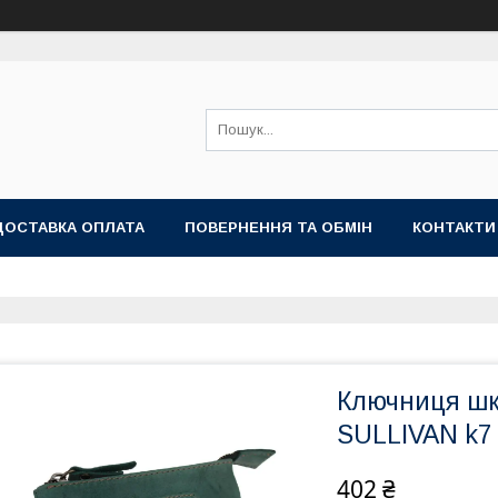
ДОСТАВКА ОПЛАТА
ПОВЕРНЕННЯ ТА ОБМІН
КОНТАКТИ
Ключниця шк
SULLIVAN k7 
402 ₴