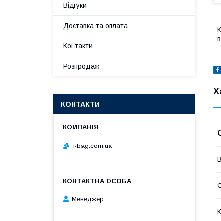
Відгуки
Доставка та оплата
К
в
Контакти
Розпродаж
Х
КОНТАКТИ
i-bag.com.ua
В
Менеджер
К