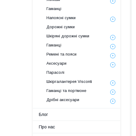
Гаманці
Напоясні сумки
Дорожні сумки
Шкіряні дорожні сумки
Гаманці
Ремені та пояси
Аксесуари
Парасолі
Шкіргалантерея Visconti
Гаманці та портмоне
Дрібні аксесуари
Блог
Про нас