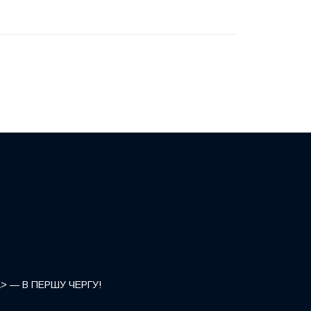
</a> — В ПЕРШУ ЧЕРГУ!