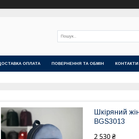
ДОСТАВКА ОПЛАТА
ПОВЕРНЕННЯ ТА ОБМІН
КОНТАКТИ
Шкіряний жі
BGS3013
2 530 ₴