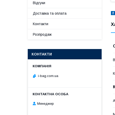
Відгуки
Доставка та оплата
Х
Контакти
Розпродаж
КОНТАКТИ
В
К
i-bag.com.ua
А
Менеджер
М