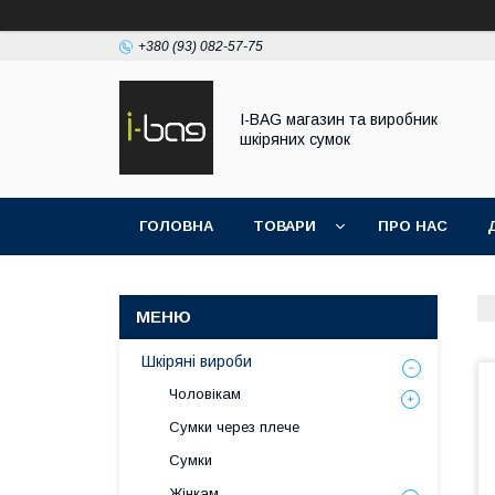
+380 (93) 082-57-75
I-BAG магазин та виробник
шкіряних сумок
ГОЛОВНА
ТОВАРИ
ПРО НАС
Шкіряні вироби
Чоловікам
Сумки через плече
Сумки
Жінкам