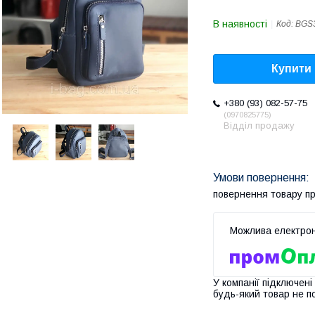
В наявності
Код:
BGS
Купити
+380 (93) 082-57-75
0970825775
Відділ продажу
повернення товару п
У компанії підключені
будь-який товар не п