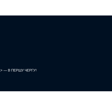
</a> — В ПЕРШУ ЧЕРГУ!