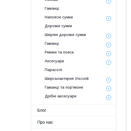
Гаманці
Напоясні сумки
Дорожні сумки
Шкіряні дорожні сумки
Гаманці
Ремені та пояси
Аксесуари
Парасолі
Шкіргалантерея Visconti
Гаманці та портмоне
Дрібні аксесуари
Блог
Про нас