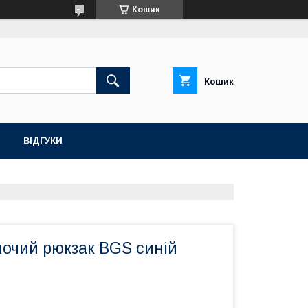
Кошик
Кошик
ВІДГУКИ
ночий рюкзак BGS синій