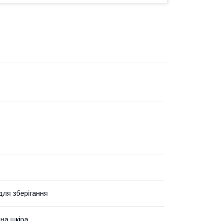
для зберігання
на шкіра