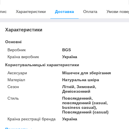
пис
Характеристики
Доставка
Оплата
Умови пове
Характеристики
Основні
Виробник
BGS
Країна виробник
Україна
Користувальницькі характеристики
Аксесуари
Мішечок для зберігання
Матеріал
Натуральна шкіра
Сезон
Літній, Зимовий,
Демісезонний
Стиль
Повсякденний,
повсякденний (casual,
business casual),
Повсякденний (casual)
Країна реєстрації бренда
Україна