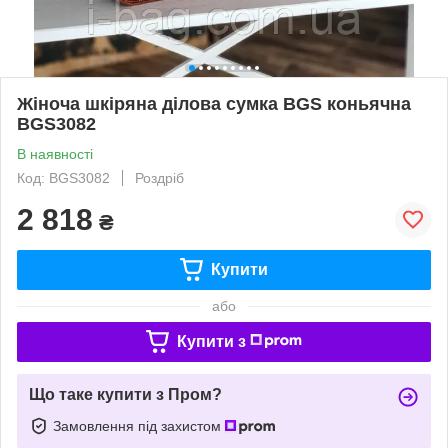
Жіноча шкіряна ділова сумка BGS коньячна
BGS3082
В наявності
Код: BGS3082
Роздріб
2 818
₴
Купити
або
Купити з
Що таке купити з Пром?
Замовлення під захистом