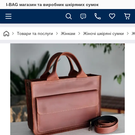
I-BAG магазин та виробник шкіряних сумок
Товари та послуги
Жінкам
Жіночі шкіряні сумки
Ж