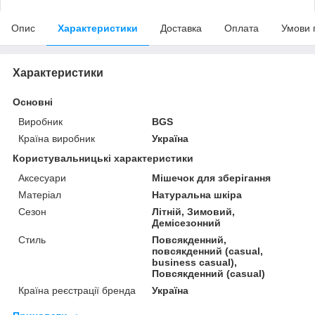
Опис
Характеристики
Доставка
Оплата
Умови 
Характеристики
Основні
Виробник
BGS
Країна виробник
Україна
Користувальницькі характеристики
Аксесуари
Мішечок для зберігання
Матеріал
Натуральна шкіра
Сезон
Літній, Зимовий,
Демісезонний
Стиль
Повсякденний,
повсякденний (casual,
business casual),
Повсякденний (casual)
Країна реєстрації бренда
Україна