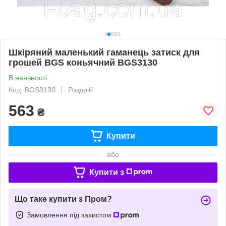
Шкіряний маленький гаманець затиск для
грошей BGS коньячний BGS3130
В наявності
Код: BGS3130
Роздріб
563
₴
Купити
або
Купити з
Що таке купити з Пром?
Замовлення під захистом