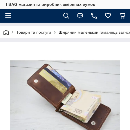
I-BAG магазин та виробник шкіряних сумок
Товари та послуги
Шкіряний маленький гаманець затис