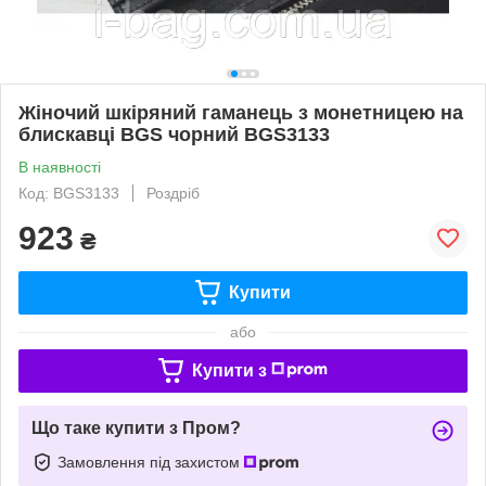
Жіночий шкіряний гаманець з монетницею на
блискавці BGS чорний BGS3133
В наявності
Код: BGS3133
Роздріб
923
₴
Купити
або
Купити з
Що таке купити з Пром?
Замовлення під захистом