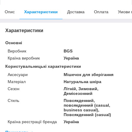
Опис
Характеристики
Доставка
Оплата
Умови 
Характеристики
Основні
Виробник
BGS
Країна виробник
Україна
Користувальницькі характеристики
Аксесуари
Мішечок для зберігання
Матеріал
Натуральна шкіра
Сезон
Літній, Зимовий,
Демісезонний
Стиль
Повсякденний,
повсякденний (casual,
business casual),
Повсякденний (casual)
Країна реєстрації бренда
Україна