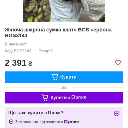
Жіноча шкіряна сумка клатч BGS червона
BGS3143
В наявності
Код: BGS3143
Роздріб
2 391
₴
Купити
або
Купити з
Що таке купити з Пром?
Замовлення під захистом