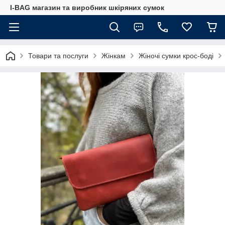
I-BAG магазин та виробник шкіряних сумок
Товари та послуги
Жінкам
Жіночі сумки крос-боді