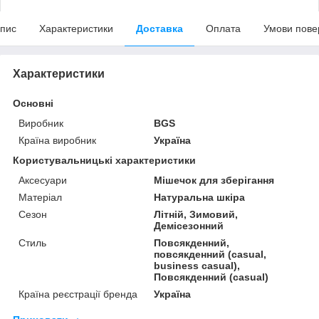
пис
Характеристики
Доставка
Оплата
Умови пове
Характеристики
Основні
Виробник
BGS
Країна виробник
Україна
Користувальницькі характеристики
Аксесуари
Мішечок для зберігання
Матеріал
Натуральна шкіра
Сезон
Літній, Зимовий,
Демісезонний
Стиль
Повсякденний,
повсякденний (casual,
business casual),
Повсякденний (casual)
Країна реєстрації бренда
Україна