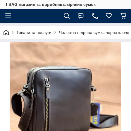
I-BAG магазин та виробник шкіряних сумок
Товари та послуги
Чоловіча шкіряна сумка через плеч