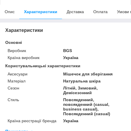
Опис
Характеристики
Доставка
Оплата
Умови 
Характеристики
Основні
Виробник
BGS
Країна виробник
Україна
Користувальницькі характеристики
Аксесуари
Мішечок для зберігання
Матеріал
Натуральна шкіра
Сезон
Літній, Зимовий,
Демісезонний
Стиль
Повсякденний,
повсякденний (casual,
business casual),
Повсякденний (casual)
Країна реєстрації бренда
Україна