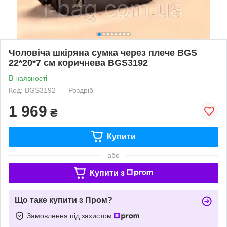
Чоловіча шкіряна сумка через плече BGS
22*20*7 см коричнева BGS3192
В наявності
Код: BGS3192
Роздріб
1 969
₴
Купити
або
Купити з
Що таке купити з Пром?
Замовлення під захистом