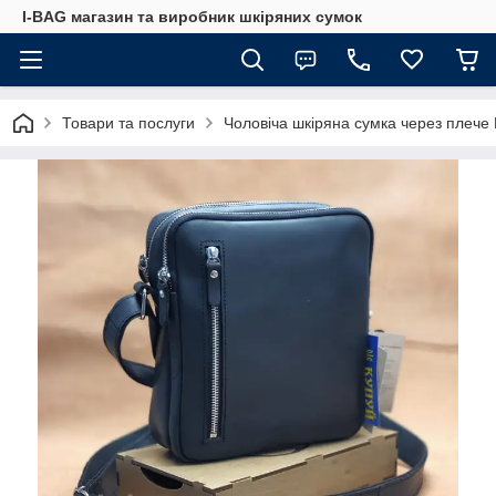
I-BAG магазин та виробник шкіряних сумок
Товари та послуги
Чоловіча шкіряна сумка через плеч