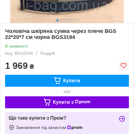
Чоловіча шкіряна сумка через плече BGS
22*20*7 см чорна BGS3194
В наявності
Код: BGS3194
Роздріб
1 969
₴
Купити
або
Купити з
Що таке купити з Пром?
Замовлення під захистом