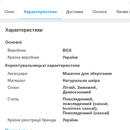
Опис
Характеристики
Доставка
Оплата
Умови 
Характеристики
Основні
Виробник
BGS
Країна виробник
Україна
Користувальницькі характеристики
Аксесуари
Мішечок для зберігання
Матеріал
Натуральна шкіра
Сезон
Літній, Зимовий,
Демісезонний
Стиль
Повсякденний,
повсякденний (casual,
business casual),
Повсякденний (casual)
Країна реєстрації бренда
Україна