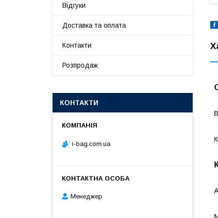
Відгуки
Доставка та оплата
Х
Контакти
Розпродаж
КОНТАКТИ
В
К
i-bag.com.ua
А
Менеджер
М