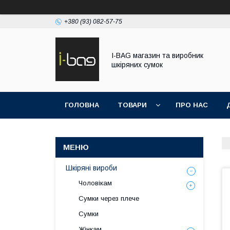
+380 (93) 082-57-75
I-BAG магазин та виробник
шкіряних сумок
ГОЛОВНА
ТОВАРИ
ПРО НАС
Шкіряні вироби
Чоловікам
Сумки через плече
Сумки
Жінкам