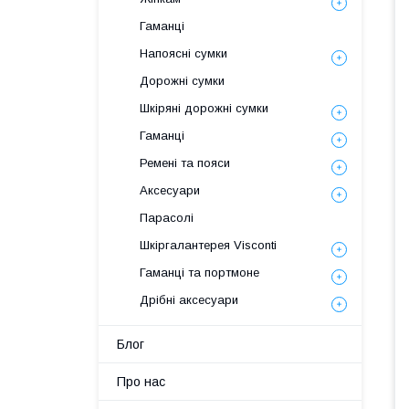
Гаманці
Напоясні сумки
Дорожні сумки
Шкіряні дорожні сумки
Гаманці
Ремені та пояси
Аксесуари
Парасолі
Шкіргалантерея Visconti
Гаманці та портмоне
Дрібні аксесуари
Блог
Про нас