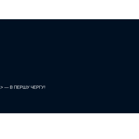
</a> — В ПЕРШУ ЧЕРГУ!