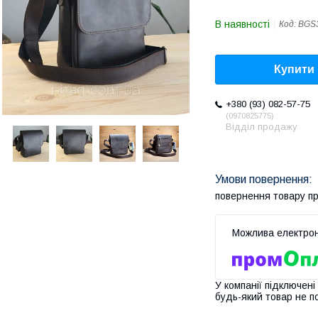
В наявності
Код:
BGS
Купити
+380 (93) 082-57-75
0970825775
Відділ продажу
повернення товару п
У компанії підключені
будь-який товар не п