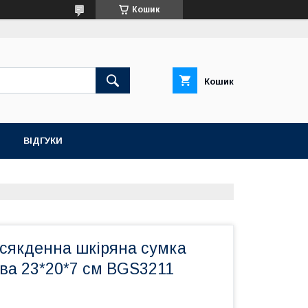
Кошик
Кошик
ВІДГУКИ
всякденна шкіряна сумка
ва 23*20*7 см BGS3211