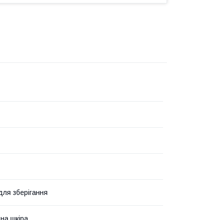
для зберігання
на шкіра