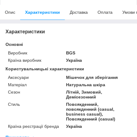
Опис
Характеристики
Доставка
Оплата
Умови 
Характеристики
Основні
Виробник
BGS
Країна виробник
Україна
Користувальницькі характеристики
Аксесуари
Мішечок для зберігання
Матеріал
Натуральна шкіра
Сезон
Літній, Зимовий,
Демісезонний
Стиль
Повсякденний,
повсякденний (casual,
business casual),
Повсякденний (casual)
Країна реєстрації бренда
Україна