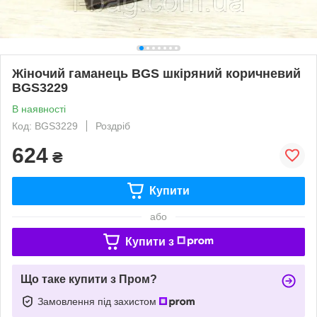
Жіночий гаманець BGS шкіряний коричневий
BGS3229
В наявності
Код: BGS3229
Роздріб
624
₴
Купити
або
Купити з
Що таке купити з Пром?
Замовлення під захистом