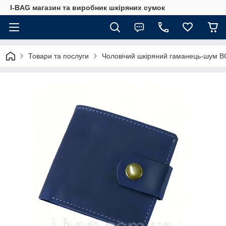
I-BAG магазин та виробник шкіряних сумок
Товари та послуги
Чоловічий шкіряний гаманець-шум B