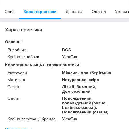
Опис
Характеристики
Доставка
Оплата
Умови 
Характеристики
Основні
Виробник
BGS
Країна виробник
Україна
Користувальницькі характеристики
Аксесуари
Мішечок для зберігання
Матеріал
Натуральна шкіра
Сезон
Літній, Зимовий,
Демісезонний
Стиль
Повсякденний,
повсякденний (casual,
business casual),
Повсякденний (casual)
Країна реєстрації бренда
Україна