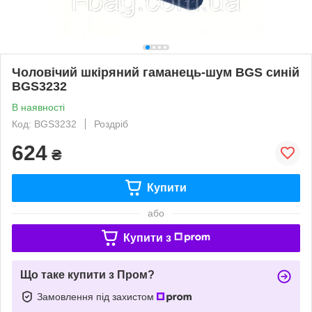
Чоловічий шкіряний гаманець-шум BGS синій
BGS3232
В наявності
Код: BGS3232
Роздріб
624
₴
Купити
або
Купити з
Що таке купити з Пром?
Замовлення під захистом