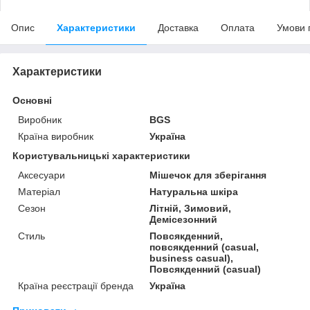
Опис
Характеристики
Доставка
Оплата
Умови 
Характеристики
Основні
Виробник
BGS
Країна виробник
Україна
Користувальницькі характеристики
Аксесуари
Мішечок для зберігання
Матеріал
Натуральна шкіра
Сезон
Літній, Зимовий,
Демісезонний
Стиль
Повсякденний,
повсякденний (casual,
business casual),
Повсякденний (casual)
Країна реєстрації бренда
Україна