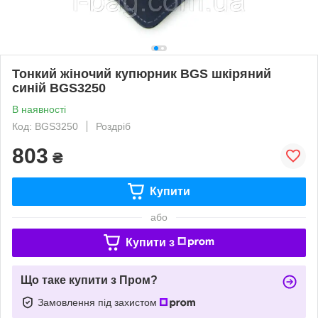
Тонкий жіночий купюрник BGS шкіряний
синій BGS3250
В наявності
Код: BGS3250
Роздріб
803
₴
Купити
або
Купити з
Що таке купити з Пром?
Замовлення під захистом