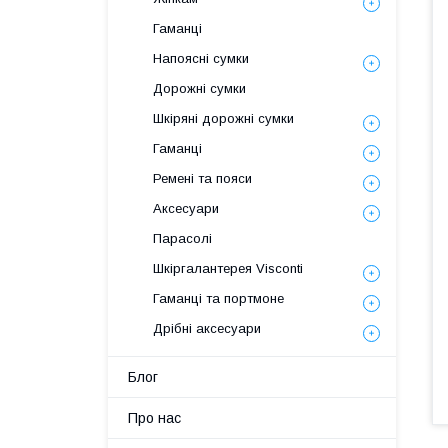
Гаманці
Напоясні сумки
Дорожні сумки
Шкіряні дорожні сумки
Гаманці
Ремені та пояси
Аксесуари
Парасолі
Шкіргалантерея Visconti
Гаманці та портмоне
Дрібні аксесуари
Блог
Про нас