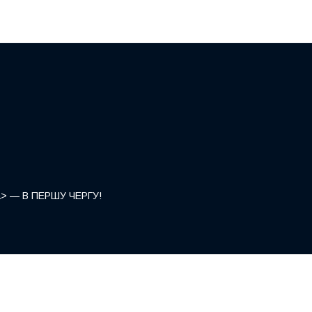
</a> — В ПЕРШУ ЧЕРГУ!