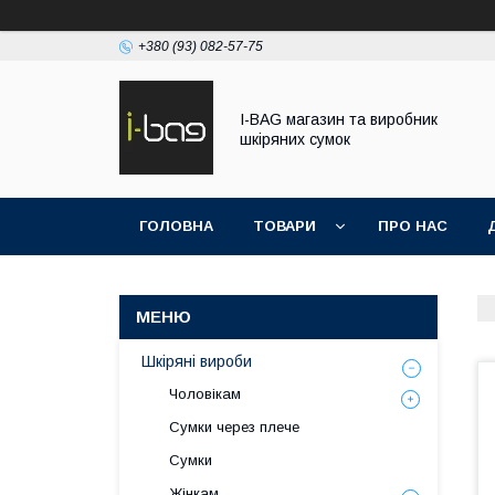
+380 (93) 082-57-75
I-BAG магазин та виробник
шкіряних сумок
ГОЛОВНА
ТОВАРИ
ПРО НАС
Шкіряні вироби
Чоловікам
Сумки через плече
Сумки
Жінкам