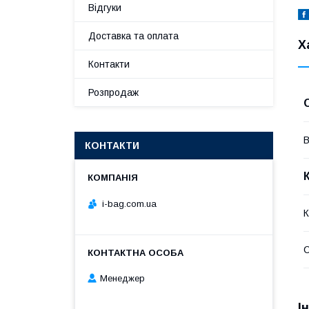
Відгуки
Доставка та оплата
Х
Контакти
Розпродаж
В
КОНТАКТИ
i-bag.com.ua
К
С
Менеджер
І