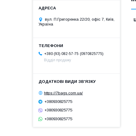
вул. П.Григоренка 22/20, офіс 7, Київ,
Ц
Україна
0970825775
+380 (93) 082-57-75
Відділ продажу
https://7bags.com.ua/
+380930825775
+380930825775
+380930825775