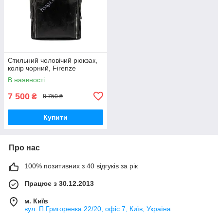
Стильний чоловічий рюкзак,
колір чорний, Firenze
В наявності
7 500
₴
8 750 ₴
Купити
Про нас
100% позитивних з 40 відгуків за рік
Працює з 30.12.2013
м. Київ
вул. П.Григоренка 22/20, офіс 7, Київ, Україна