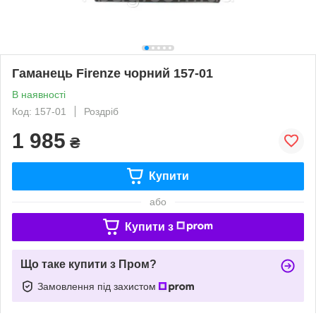
Гаманець Firenze чорний 157-01
В наявності
Код: 157-01
Роздріб
1 985
₴
Купити
або
Купити з
Що таке купити з Пром?
Замовлення під захистом