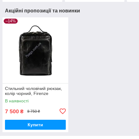
Акційні пропозиції та новинки
–14%
Стильний чоловічий рюкзак,
колір чорний, Firenze
В наявності
7 500
₴
8 750 ₴
Купити