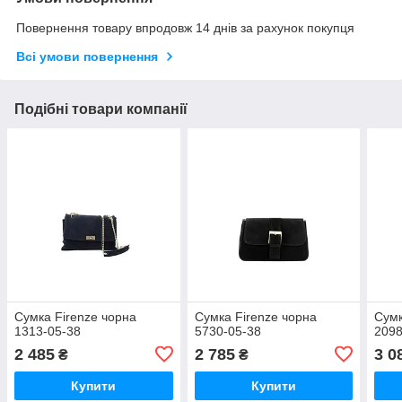
Повернення товару впродовж 14 днів за рахунок покупця
Всі умови повернення
Подібні товари компанії
Сумка Firenze чорна
Сумка Firenze чорна
Сумк
1313-05-38
5730-05-38
2098
2 485
2 785
3 0
₴
₴
Купити
Купити