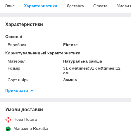
Опис
Характеристики
Доставка
Оплата
Умови 
Характеристики
Основні
Виробник
Firenze
Користувальницькі характеристики
Матеріал
Натуральна замша
Розмір
31 см&times;31 см&times;12
см
Сорт шкіри
Замша
Приховати
Умови доставки
Нова Пошта
Магазини Rozetka