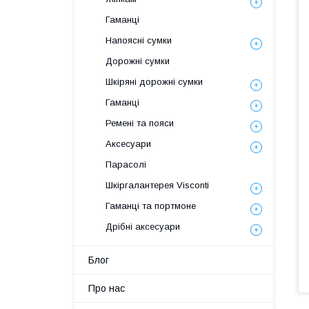
Гаманці
Напоясні сумки
Дорожні сумки
Шкіряні дорожні сумки
Гаманці
Ремені та пояси
Аксесуари
Парасолі
Шкіргалантерея Visconti
Гаманці та портмоне
Дрібні аксесуари
Блог
Про нас