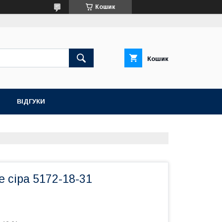
Кошик
Кошик
ВІДГУКИ
e сіра 5172-18-31