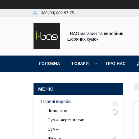
+380 (93) 082-57-75
I-BAG магазин та виробник
шкіряних сумок
ГОЛОВНА
ТОВАРИ
ПРО НАС
Шкіряні вироби
Чоловікам
Сумки через плече
Сумки
Жінкам