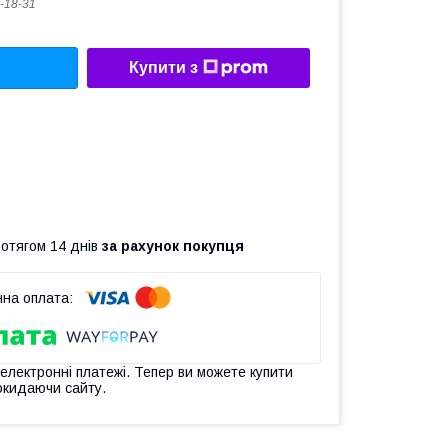
-18-31
Купити з
ротягом 14 днів
за рахунок покупця
 електронні платежі. Тепер ви можете купити
окидаючи сайту.