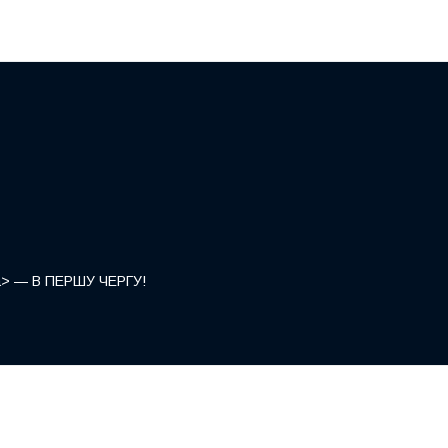
</a> — В ПЕРШУ ЧЕРГУ!