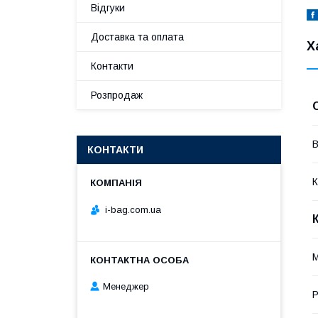
Відгуки
Доставка та оплата
Х
Контакти
Розпродаж
В
КОНТАКТИ
К
i-bag.com.ua
М
Менеджер
Р