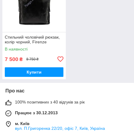
Стильний чоловічий рюкзак,
колір чорний, Firenze
В наявності
7 500
₴
8 750 ₴
Купити
Про нас
100% позитивних з 40 відгуків за рік
Працює з 30.12.2013
м. Київ
вул. П.Григоренка 22/20, офіс 7, Київ, Україна