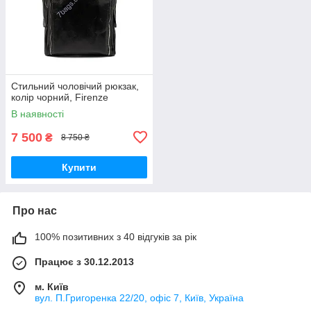
Стильний чоловічий рюкзак,
колір чорний, Firenze
В наявності
7 500
₴
8 750 ₴
Купити
Про нас
100% позитивних з 40 відгуків за рік
Працює з 30.12.2013
м. Київ
вул. П.Григоренка 22/20, офіс 7, Київ, Україна