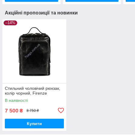
Акційні пропозиції та новинки
–14%
Стильний чоловічий рюкзак,
колір чорний, Firenze
В наявності
7 500
₴
8 750 ₴
Купити