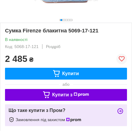
Сумка Firenze блакитна 5069-17-121
В наявності
Код: 5068-17-121
Роздріб
2 485
₴
Купити
або
Купити з
Що таке купити з Пром?
Замовлення під захистом