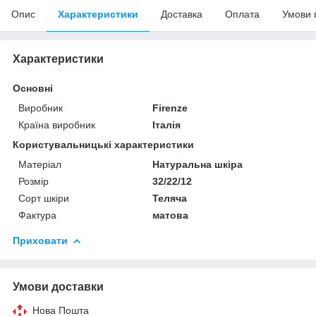
Опис
Характеристики
Доставка
Оплата
Умови 
Характеристики
Основні
Виробник
Firenze
Країна виробник
Італія
Користувальницькі характеристики
Матеріал
Натуральна шкіра
Розмір
32/22/12
Сорт шкіри
Теляча
Фактура
матова
Приховати
Умови доставки
Нова Пошта