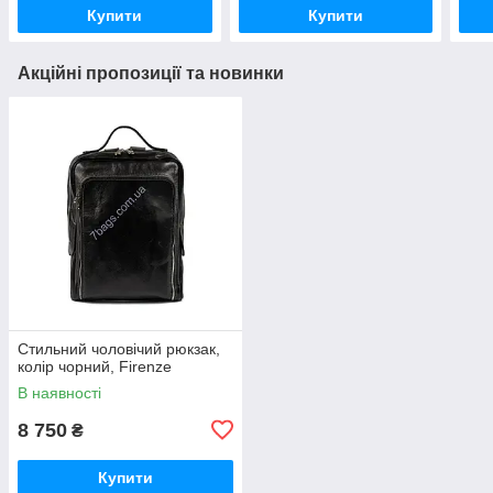
Купити
Купити
Акційні пропозиції та новинки
Стильний чоловічий рюкзак,
колір чорний, Firenze
В наявності
8 750
₴
Купити