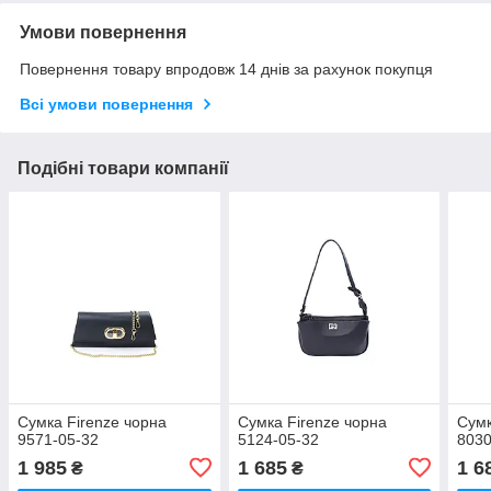
Умови повернення
Повернення товару впродовж 14 днів за рахунок покупця
Всі умови повернення
Подібні товари компанії
Сумка Firenze чорна
Сумка Firenze чорна
Сумк
9571-05-32
5124-05-32
8030
1 985
1 685
1 6
₴
₴