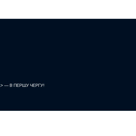
</a> — В ПЕРШУ ЧЕРГУ!