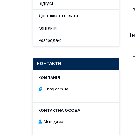
Відгуки
В
Доставка та оплата
Контакти
І
Розпродаж
Ц
КОНТАКТИ
i-bag.com.ua
Менеджер