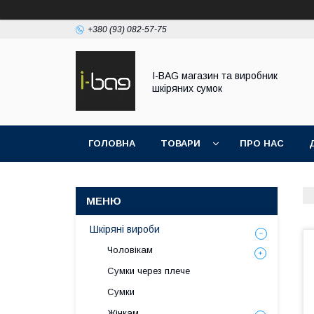
+380 (93) 082-57-75
I-BAG магазин та виробник
шкіряних сумок
ГОЛОВНА
ТОВАРИ
ПРО НАС
Шкіряні вироби
Чоловікам
Сумки через плече
Сумки
Жінкам