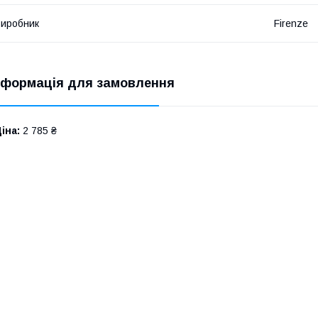
иробник
Firenze
нформація для замовлення
іна:
2 785 ₴