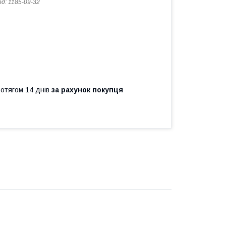
од:
1185-09-32
ротягом 14 днів
за рахунок покупця