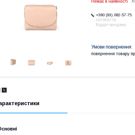
Немає в наявності
К
+380 (93) 082-57-75
0970825775
Відділ продажу
повернення товару п
арактеристики
Основні