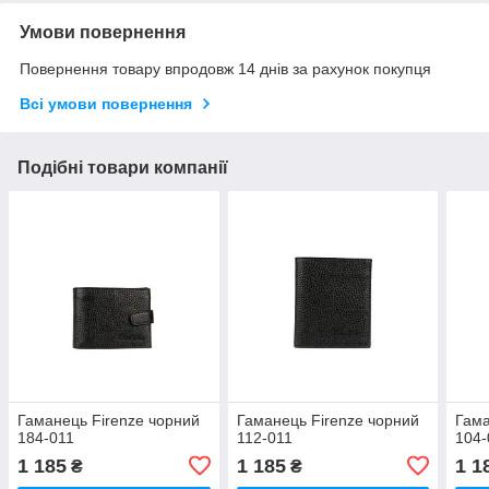
Умови повернення
Повернення товару впродовж 14 днів за рахунок покупця
Всі умови повернення
Подібні товари компанії
Гаманець Firenze чорний
Гаманець Firenze чорний
Гама
184-011
112-011
104-
1 185
1 185
1 1
₴
₴