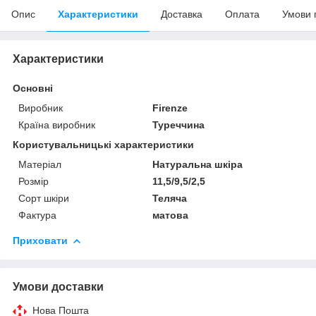
Опис
Характеристики
Доставка
Оплата
Умови 
Характеристики
Основні
Виробник
Firenze
Країна виробник
Туреччина
Користувальницькі характеристики
Матеріал
Натуральна шкіра
Розмір
11,5/9,5/2,5
Сорт шкіри
Теляча
Фактура
матова
Приховати
Умови доставки
Нова Пошта