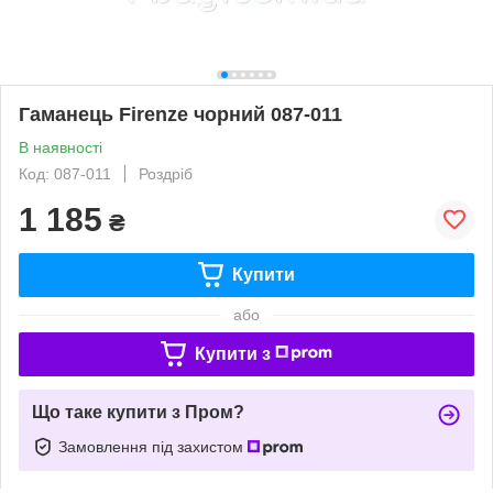
Гаманець Firenze чорний 087-011
В наявності
Код: 087-011
Роздріб
1 185
₴
Купити
або
Купити з
Що таке купити з Пром?
Замовлення під захистом