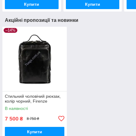
Купити
Купити
Акційні пропозиції та новинки
–14%
Стильний чоловічий рюкзак,
колір чорний, Firenze
В наявності
7 500
₴
8 750 ₴
Купити