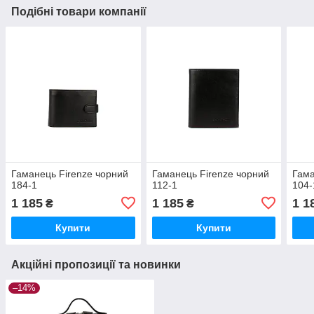
Подібні товари компанії
Гаманець Firenze чорний
Гаманець Firenze чорний
Гама
184-1
112-1
104-
1 185
1 185
1 1
₴
₴
Купити
Купити
Акційні пропозиції та новинки
–14%