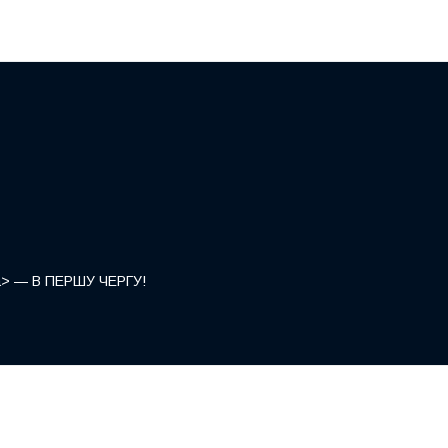
</a> — В ПЕРШУ ЧЕРГУ!