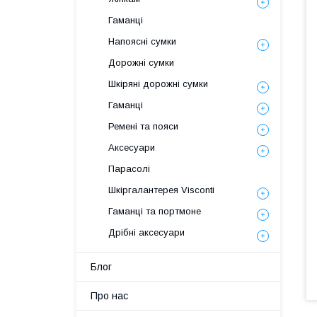
Гаманці
Напоясні сумки
Дорожні сумки
Шкіряні дорожні сумки
Гаманці
Ремені та пояси
Аксесуари
Парасолі
Шкіргалантерея Visconti
Гаманці та портмоне
Дрібні аксесуари
Блог
Про нас