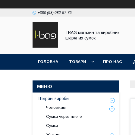
+380 (93) 082-57-75
I-BAG магазин та виробник
шкіряних сумок
ГОЛОВНА
ТОВАРИ
ПРО НАС
Шкіряні вироби
Чоловікам
Сумки через плече
Сумки
Жінкам