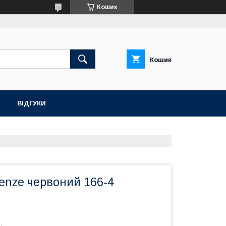
Кошик
Кошик
ВІДГУКИ
enze червоний 166-4