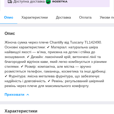
Доступна доставка
Опис
Характеристики
Доставка
Оплата
Умови п
Опис
Жіноча сумка через плече Chantilly від Tuscany TL142490.
Основні характеристики: ✔ Матеріал: натуральна шкіра
найвищої якості — м'яка, приємна на дотик і стійка до
зношування. ✔ Дизайн: лаконічний крій, витончені лінії та
благородний відтінок кави, який легко комбінується з різними
стилями. ✔ Розмір: компактна, але містка — зручно
розмістяться телефон, гаманець, косметика та інші дрібниці.
✔ Фурнітура: якісна металева фурнітура, що забезпечує
надійність і довговічність. ✔ Ремінь: регульований шкіряний
ремінь через плече для максимального комфорту.
Приховати
Характеристики