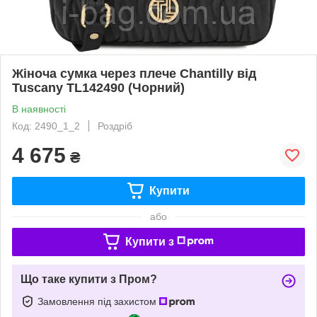
Жіноча сумка через плече Chantilly від
Tuscany TL142490 (Чорний)
В наявності
Код: 2490_1_2
Роздріб
4 675
₴
Купити
або
Купити з
Що таке купити з Пром?
Замовлення під захистом