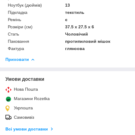
Ноутбук (дюймів)
13
Підкладка
текстиль
Ремінь
є
Розміри (см)
37.5 x 27.5 x 6
Стать
Чоловічий
Паковання
протипиловий мішок
Фактура
глянсова
Приховати
Умови доставки
Нова Пошта
Магазини Rozetka
Укрпошта
Самовивіз
Всі умови доставки