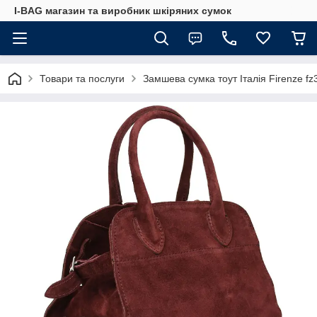
I-BAG магазин та виробник шкіряних сумок
Товари та послуги
Замшева сумка тоут Італія Firenze f