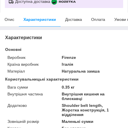
Доступна доставка
Опис
Характеристики
Доставка
Оплата
Умови 
Характеристики
Основні
Виробник
Firenze
Країна виробник
Італія
Матеріал
Натуральна замша
Користувальницькі характеристики
Вага сумки
0.35 кг
Внутрішня частина
Внутрішня кишеня на
блискавці
Додатково
Shoulder belt length,
Жорстка конструкція, 1
відділення
Зовнішній розмір
Маленькі сумки