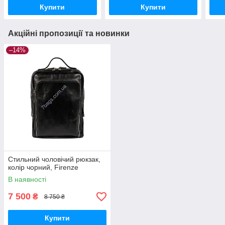
Купити
Купити
Акційні пропозиції та новинки
–14%
Стильний чоловічий рюкзак,
колір чорний, Firenze
В наявності
7 500
₴
8 750 ₴
Купити