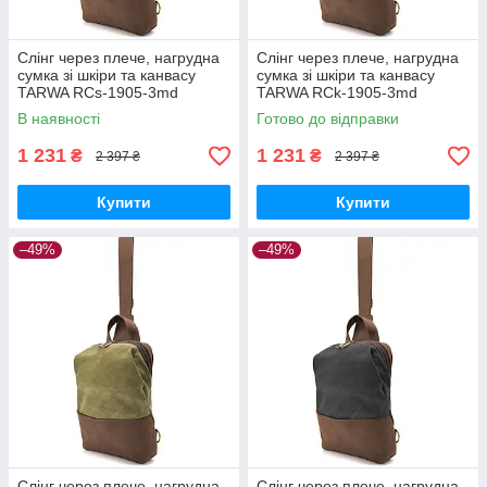
Слінг через плече, нагрудна
Слінг через плече, нагрудна
сумка зі шкіри та канвасу
сумка зі шкіри та канвасу
TARWA RCs-1905-3md
TARWA RCk-1905-3md
В наявності
Готово до відправки
1 231
1 231
₴
₴
2 397 ₴
2 397 ₴
Купити
Купити
–49%
–49%
Слінг через плече, нагрудна
Слінг через плече, нагрудна