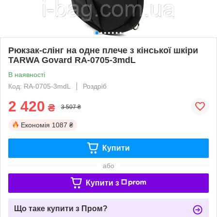
Рюкзак-слінг на одне плече з кінської шкіри
TARWA Govard RA-0705-3mdL
В наявності
Код: RA-0705-3mdL
Роздріб
2 420
₴
3 507 ₴
Економія
1087 ₴
Купити
або
Купити з
Що таке купити з Пром?