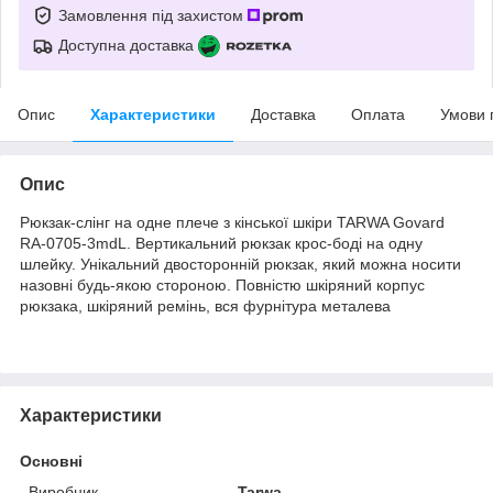
Замовлення під захистом
Доступна доставка
Опис
Характеристики
Доставка
Оплата
Умови 
Опис
Рюкзак-слінг на одне плече з кінської шкіри TARWA Govard
RA-0705-3mdL. Вертикальний рюкзак крос-боді на одну
шлейку. Унікальний двосторонній рюкзак, який можна носити
назовні будь-якою стороною. Повністю шкіряний корпус
рюкзака, шкіряний ремінь, вся фурнітура металева
Характеристики
Основні
Виробник
Tarwa