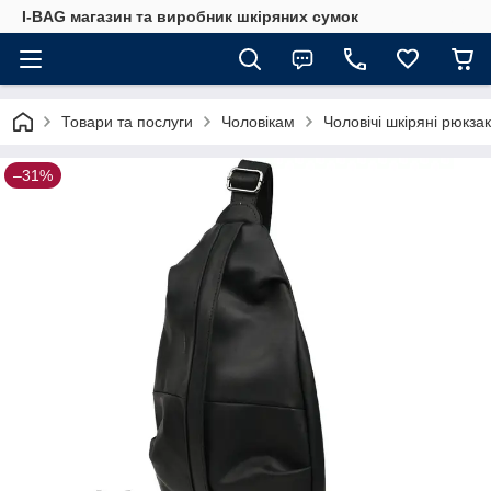
I-BAG магазин та виробник шкіряних сумок
Товари та послуги
Чоловікам
Чоловічі шкіряні рюкза
–31%