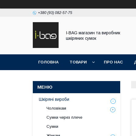
+380 (93) 082-57-75
I-BAG магазин та виробник
шкіряних сумок
ГОЛОВНА
ТОВАРИ
ПРО НАС
Шкіряні вироби
Чоловікам
Сумки через плече
Сумки
Жінкам