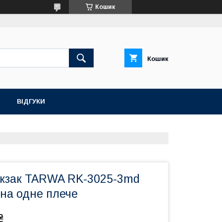
Кошик
Кошик
ВІДГУКИ
кзак TARWA RK-3025-3md
 на одне плече
₴