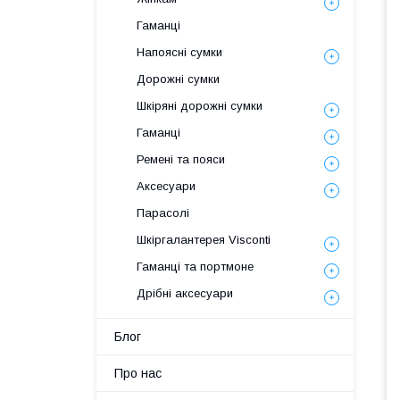
Гаманці
Напоясні сумки
Дорожні сумки
Шкіряні дорожні сумки
Гаманці
Ремені та пояси
Аксесуари
Парасолі
Шкіргалантерея Visconti
Гаманці та портмоне
Дрібні аксесуари
Блог
Про нас