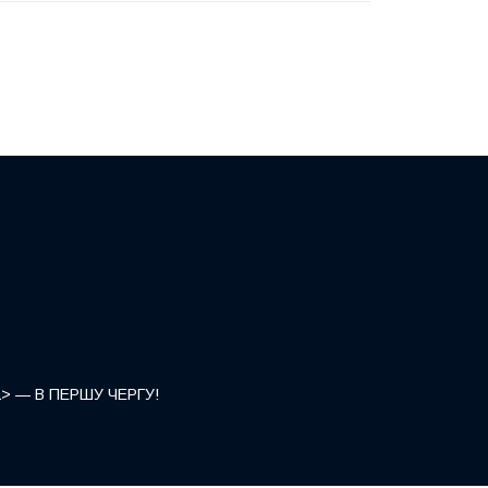
</a> — В ПЕРШУ ЧЕРГУ!