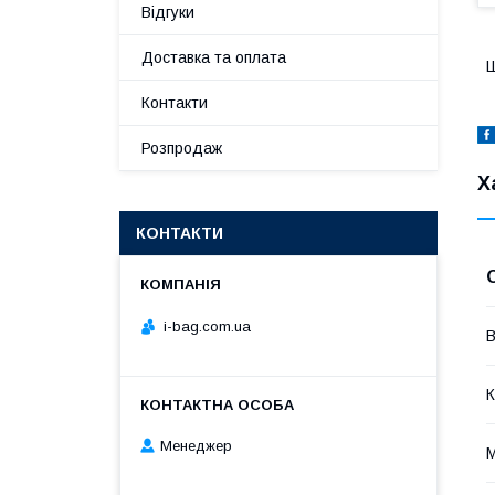
Відгуки
Доставка та оплата
Ш
Контакти
Розпродаж
Х
КОНТАКТИ
i-bag.com.ua
В
К
Менеджер
М