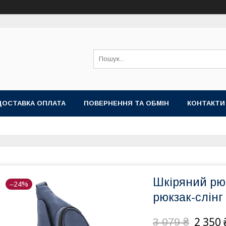
ДОСТАВКА ОПЛАТА
ПОВЕРНЕННЯ ТА ОБМІН
КОНТАКТИ
Шкіряний рю
–24%
рюкзак-слінг
2 350 
3 079 ₴